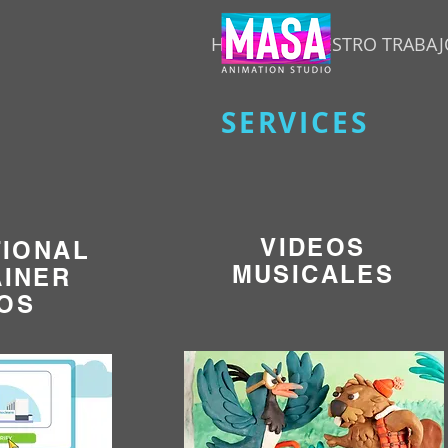
HOME
NUESTRO TRABAJ
SERVICES
VIDEOS
TIONAL
MUSICALES
AINER
EOS