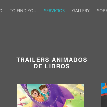
O
TO FIND YOU
SERVICIOS
GALLERY
SOB
TRAILERS ANIMADOS
DE LIBROS