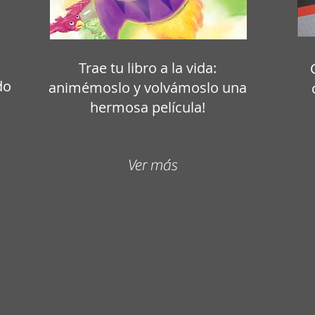
Trae tu libro a la vida:
do
animémoslo y volvámoslo una
hermosa película!
Ver más