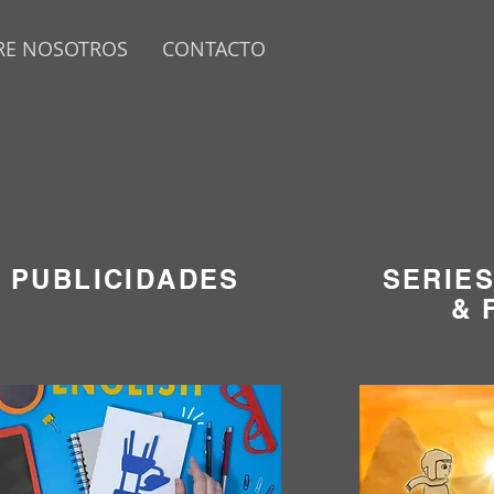
RE NOSOTROS
CONTACTO
PUBLICIDADES
SERIE
PORTADA
& 